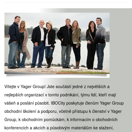
Vítejte v Yager Group! Jste součástí jedné z největších a
nejlepších organizací v tomto podnikání, týmu lidí, kteří mají
vášeň a poslání působit. IBOCity poskytuje členům Yager Group
obchodní školení a podporu, včetně přístupu k členství v Yager
Group, k obchodním pomůckám, k informacím o obchodních
konferencích a akcích a působivým materiálům ke stažení,