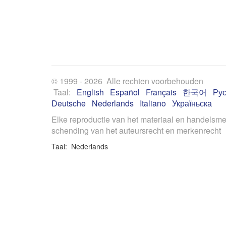
© 1999 - 2026 Alle rechten voorbehouden
Taal:
English
Español
Français
한국어
Рус
Deutsche
Nederlands
Italiano
Україньска
Elke reproductie van het materiaal en handelsme
schending van het auteursrecht en merkenrecht
Taal: Nederlands